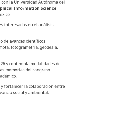
n con la Universidad Autónoma del
phical Information Science
éxico.
s interesados en el análisis
o de avances científicos,
mota, fotogrametría, geodesia,
 2026 y contempla modalidades de
las memorias del congreso.
cadémico.
y fortalecer la colaboración entre
vancia social y ambiental.