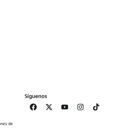
Síguenos
ones de