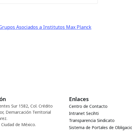
Grupos Asociados a Institutos Max Planck
ión
Enlaces
entes Sur 1582, Col. Crédito
Centro de Contacto
or, Demarcación Territorial
Intranet Secihti
rez.
Transparencia Sindicato
 Ciudad de México.
Sistema de Portales de Obligaci