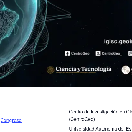
Centro de Investigación en C
(CentroGeo)
,
Congreso
Universidad Autónoma del Es