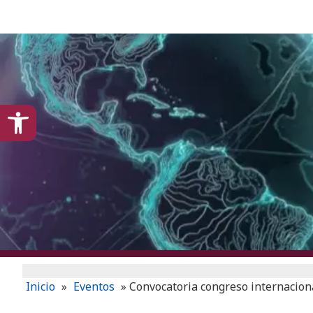
content
Open toolbar
Inicio
»
Eventos
»
Convocatoria congreso internaciona