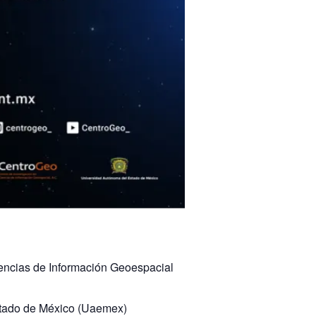
iencias de Información Geoespacial
tado de México (Uaemex)