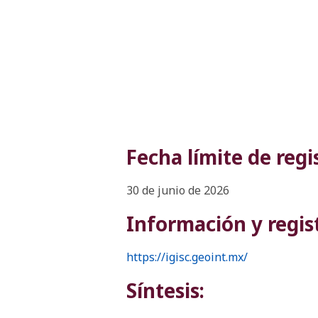
Fecha límite de regi
30 de junio de 2026
Información y regis
https://igisc.geoint.mx/
Síntesis: