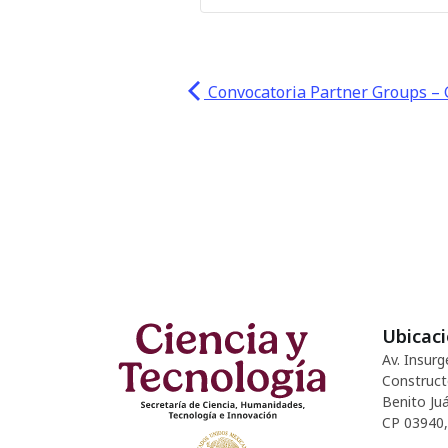
Convocatoria Partner Groups – 
Ubicac
Av. Insurg
Construct
Benito Juá
CP 03940,