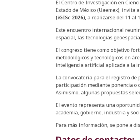
El Centro de Investigación en Cienc
Estado de México (Uaemex), invita a
(iGISc 2026)
, a realizarse del 11 a
Este encuentro internacional reunirá
espacial, las tecnologías geoespacia
El congreso tiene como objetivo fort
metodológicos y tecnológicos en ár
inteligencia artificial aplicada a la
La convocatoria para el registro de
participación mediante ponencia o c
Asimismo, algunas propuestas selec
El evento representa una oportunida
academia, gobierno, industria y soci
Para más información, se pone a dis
Datos de contacto: