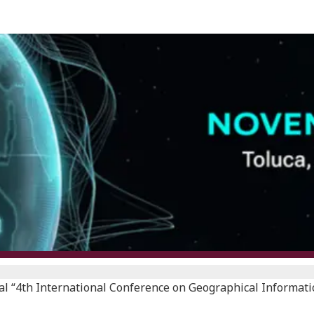
l “4th International Conference on Geographical Informatio