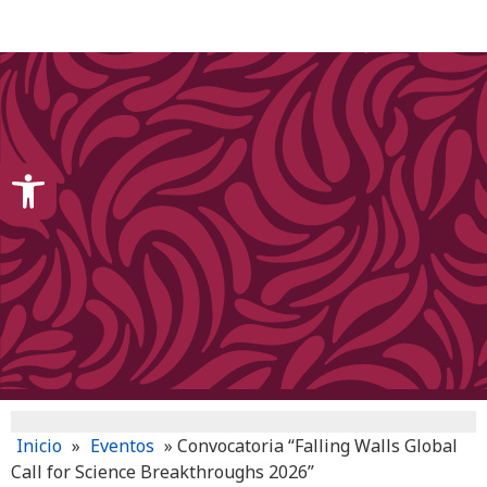
content
Open toolbar
Inicio
»
Eventos
»
Convocatoria “Falling Walls Global
Call for Science Breakthroughs 2026”