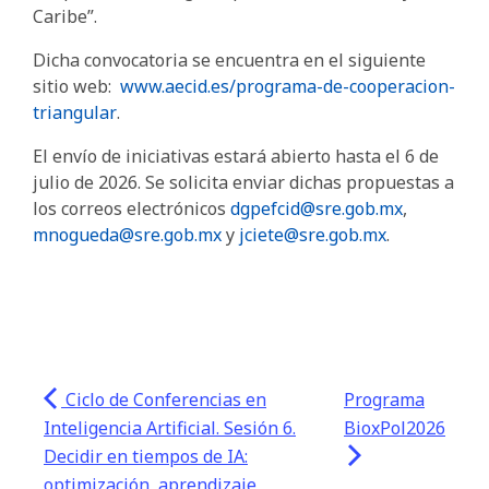
Caribe”.
Dicha convocatoria se encuentra en el siguiente
sitio web:
www.aecid.es/programa-de-cooperacion-
triangular
.
El envío de iniciativas estará abierto hasta el 6 de
julio de 2026. Se solicita enviar dichas propuestas a
los correos electrónicos
dgpefcid@sre.gob.mx
,
mnogueda@sre.gob.mx
y
jciete@sre.gob.mx
.
Ciclo de Conferencias en
Programa
Inteligencia Artificial. Sesión 6.
BioxPol2026
Decidir en tiempos de IA:
optimización, aprendizaje