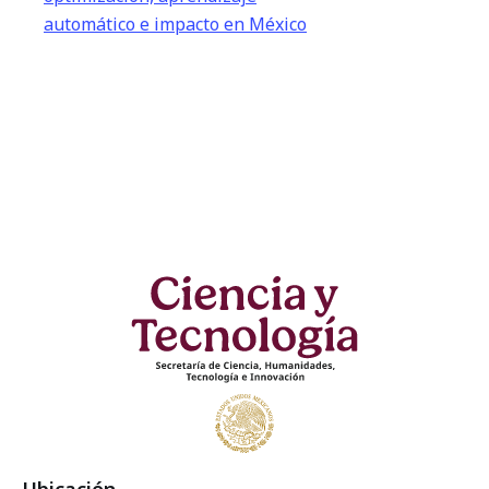
automático e impacto en México