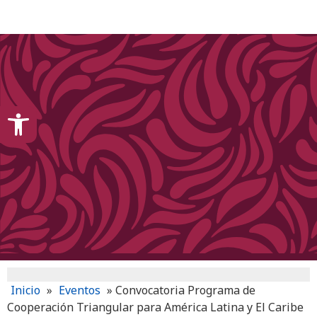
content
Open toolbar
Inicio
»
Eventos
»
Convocatoria Programa de
Cooperación Triangular para América Latina y El Caribe