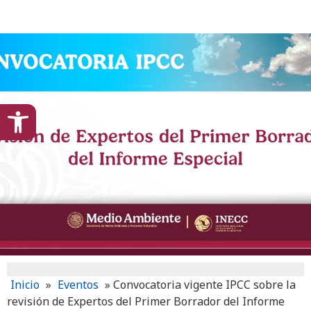
content
Open toolbar
Inicio
»
Eventos
»
Convocatoria vigente IPCC sobre la
revisión de Expertos del Primer Borrador del Informe