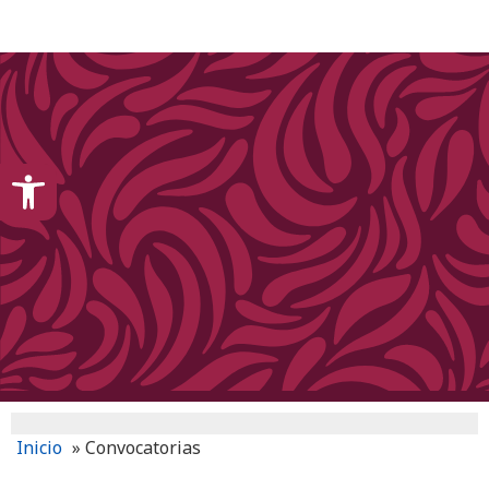
content
Open toolbar
Inicio
»
Convocatorias