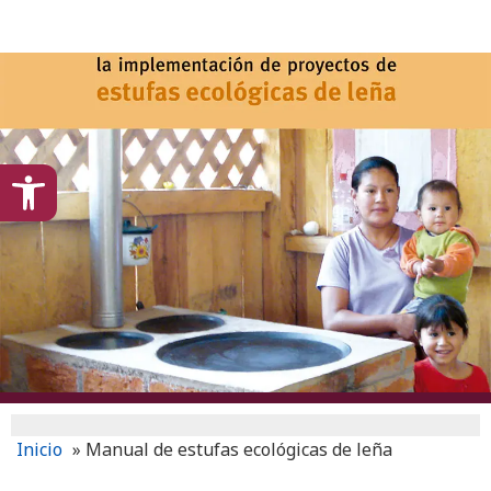
content
Open toolbar
Inicio
»
Manual de estufas ecológicas de leña