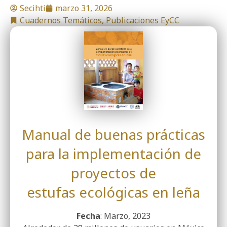
Secihti
marzo 31, 2026
Cuadernos Temáticos
,
Publicaciones EyCC
Manual de buenas prácticas
para la implementación de
proyectos de
estufas ecológicas en leña
Fecha
: Marzo, 2023