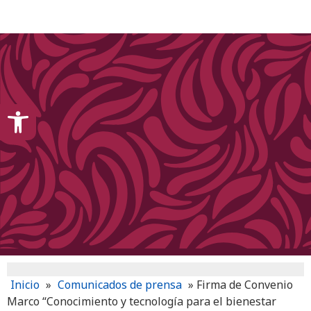
content
Open toolbar
Inicio
»
Comunicados de prensa
»
Firma de Convenio
Marco “Conocimiento y tecnología para el bienestar