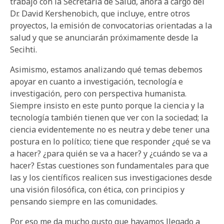
trabajo con la Secretaría de Salud, ahora a cargo del
Dr. David Kershenobich, que incluye, entre otros
proyectos, la emisión de convocatorias orientadas a la
salud y que se anunciarán próximamente desde la
Secihti.
Asimismo, estamos analizando qué temas debemos
apoyar en cuanto a investigación, tecnología e
investigación, pero con perspectiva humanista.
Siempre insisto en este punto porque la ciencia y la
tecnología también tienen que ver con la sociedad; la
ciencia evidentemente no es neutra y debe tener una
postura en lo político; tiene que responder ¿qué se va
a hacer? ¿para quién se va a hacer? y ¿cuándo se va a
hacer? Estas cuestiones son fundamentales para que
las y los científicos realicen sus investigaciones desde
una visión filosófica, con ética, con principios y
pensando siempre en las comunidades.
Por eso me da mucho gusto que hayamos llegado a