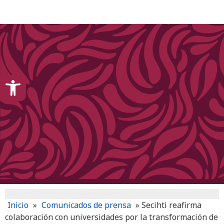
content
Open toolbar
Inicio
»
Comunicados de prensa
»
Secihti reafirma
colaboración con universidades por la transformación de