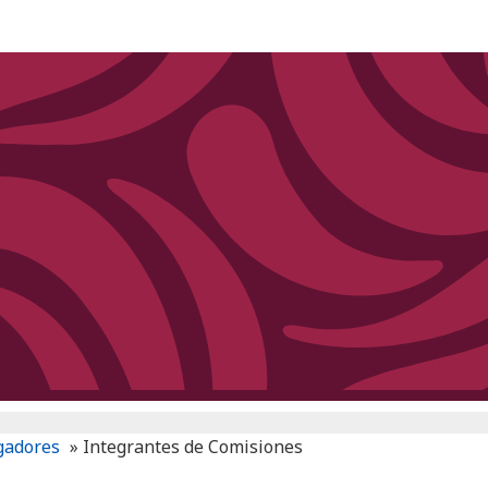
igadores
»
Integrantes de Comisiones