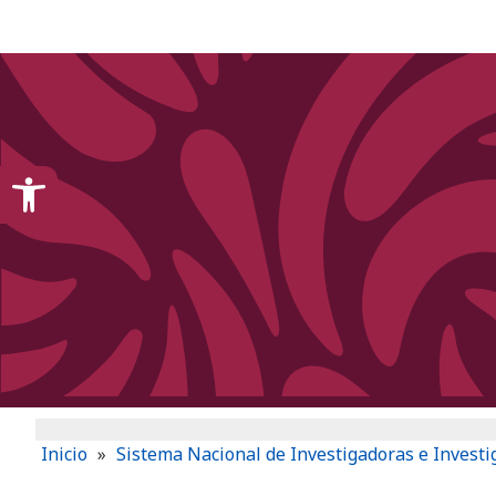
content
Open toolbar
Inicio
»
Sistema Nacional de Investigadoras e Invest