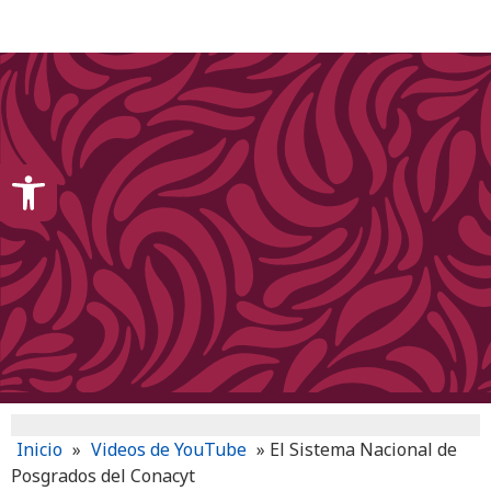
content
Open toolbar
Inicio
»
Videos de YouTube
»
El Sistema Nacional de
Posgrados del Conacyt