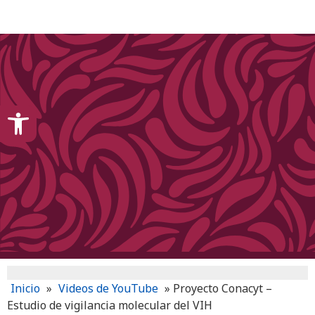
content
Open toolbar
Inicio
»
Videos de YouTube
»
Proyecto Conacyt –
Estudio de vigilancia molecular del VIH