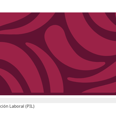
ción Laboral (PIL)