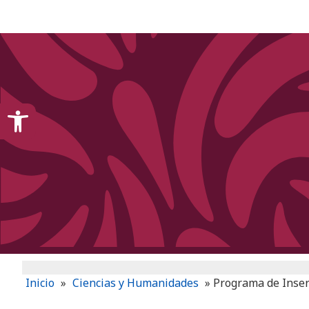
content
Open toolbar
Inicio
»
Ciencias y Humanidades
»
Programa de Inser