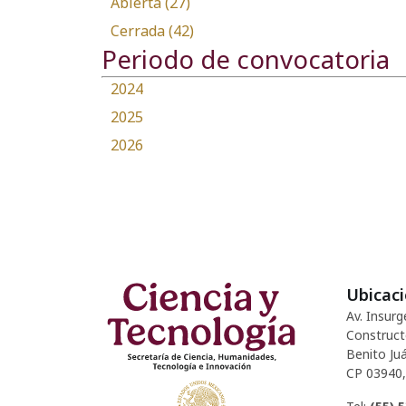
Abierta (27)
Cerrada (42)
Periodo de convocatoria
2024
2025
2026
Ubicac
Av. Insurg
Construct
Benito Juá
CP 03940,