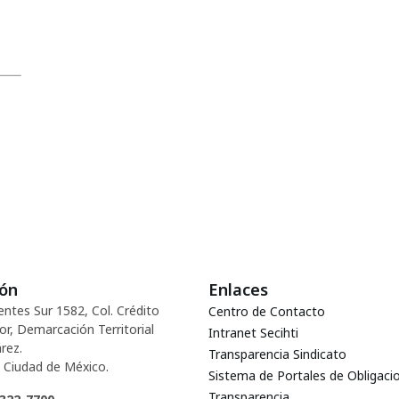
ión
Enlaces
entes Sur 1582, Col. Crédito
Centro de Contacto
or, Demarcación Territorial
Intranet Secihti
rez.
Transparencia Sindicato
 Ciudad de México.
Sistema de Portales de Obligaci
Transparencia