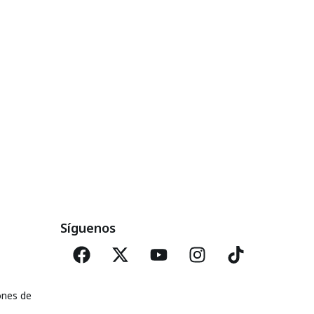
Síguenos
ones de