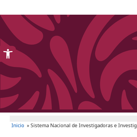
content
Open toolbar
Inicio
»
Sistema Nacional de Investigadoras e Investi