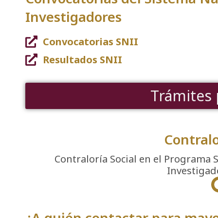
Investigadores
Convocatorias SNII
Resultados SNII
Trámites 
Contralo
Contraloría Social en el Programa 
Investigad
¿A quién contactar para may