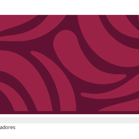
gadores