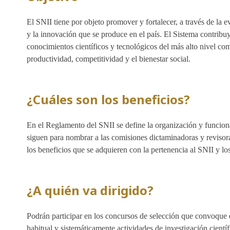
El SNII tiene por objeto promover y fortalecer, a través de la ev
y la innovación que se produce en el país. El Sistema contribu
conocimientos científicos y tecnológicos del más alto nivel co
productividad, competitividad y el bienestar social.
¿Cuáles son los beneficios?
En el Reglamento del SNII se define la organización y funciona
siguen para nombrar a las comisiones dictaminadoras y revisora
los beneficios que se adquieren con la pertenencia al SNII y l
¿A quién va dirigido?
Podrán participar en los concursos de selección que convoque e
habitual y sistemáticamente actividades de investigación científ