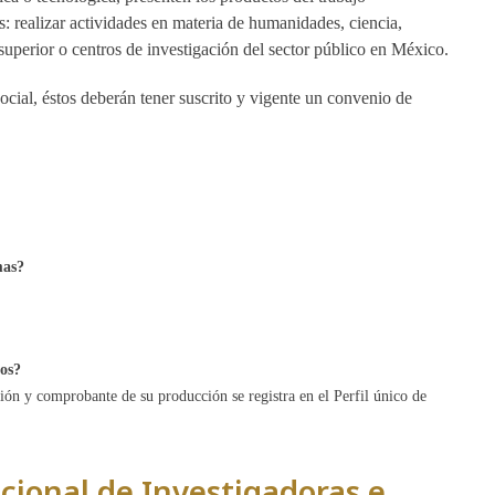
 realizar actividades en materia de humanidades, ciencia,
uperior o centros de investigación del sector público en México.
social, éstos deberán tener suscrito y vigente un convenio de
mas?
tos?
ción y comprobante de su producción se registra en el Perfil único de
cional de Investigadoras e