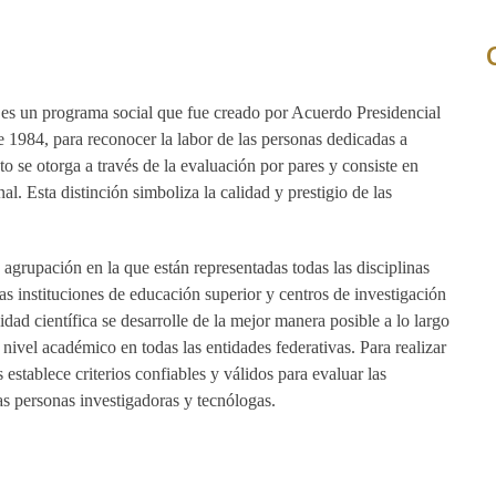
 es un programa social que fue creado por Acuerdo Presidencial
de 1984, para reconocer la labor de las personas dedicadas a
o se otorga a través de la evaluación por pares y consiste en
l. Esta distinción simboliza la calidad y prestigio de las
agrupación en la que están representadas todas las disciplinas
 las instituciones de educación superior y centros de investigación
ad científica se desarrolle de la mejor manera posible a lo largo
o nivel académico en todas las entidades federativas. Para realizar
establece criterios confiables y válidos para evaluar las
as personas investigadoras y tecnólogas.