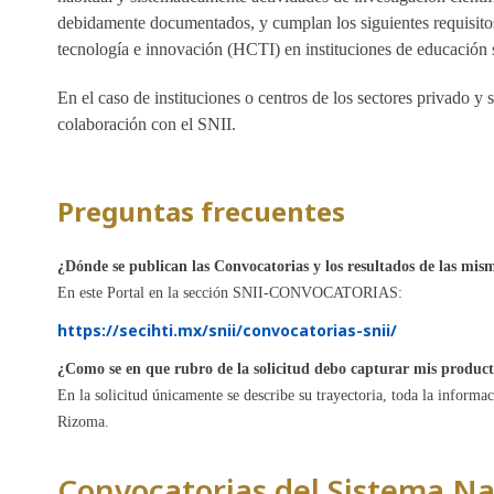
debidamente documentados, y cumplan los siguientes requisitos:
tecnología e innovación (HCTI) en instituciones de educación s
En el caso de instituciones o centros de los sectores privado y 
colaboración con el SNII.
Preguntas frecuentes
¿Dónde se publican las Convocatorias y los resultados de las mis
En este Portal en la sección SNII-CONVOCATORIAS:
https://secihti.mx/snii/convocatorias-snii/
¿Como se en que rubro de la solicitud debo capturar mis produc
En la solicitud únicamente se describe su trayectoria, toda la informa
Rizoma.
Convocatorias del Sistema Na