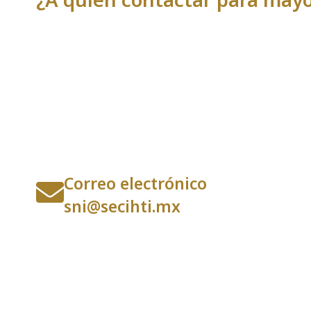
Correo electrónico
sni@secihti.mx