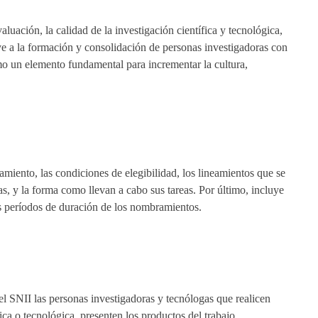
aluación, la calidad de la investigación científica y tecnológica,
ye a la formación y consolidación de personas investigadoras con
mo un elemento fundamental para incrementar la cultura,
miento, las condiciones de elegibilidad, los lineamientos que se
s, y la forma como llevan a cabo sus tareas. Por último, incluye
os períodos de duración de los nombramientos.
l SNII las personas investigadoras y tecnólogas que realicen
ica o tecnológica, presenten los productos del trabajo